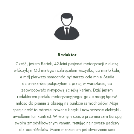
Redaktor
Cześć, jestem Bartek, 42-letni pasjonat motoryzacji z duszą
włóczykija. Od małego rozkręcałem wszystko, co miało koła,
a mój pierwszy samochód był starszy ode mnie. Studia
dziennikarskie połączyłem z pracą w warsztacie, co
zaowocowało nietypową ścieżką kariery. Dziś jestem
redaktorem portalu motoryzacyjnego, gdzie mogę łączyć
miłość do pisania z obsesją na punkcie samochodów. Moja
specjalność to odrestaurowane klasyki i nowoczesne elektryki -
uwielbiam ten kontrast. W wolnym czasie przemierzam Europę
swoim zmodyfikowanym vanem, testując najnowsze gadżety
dla podróżników. Moim marzeniem jest stworzenie serii