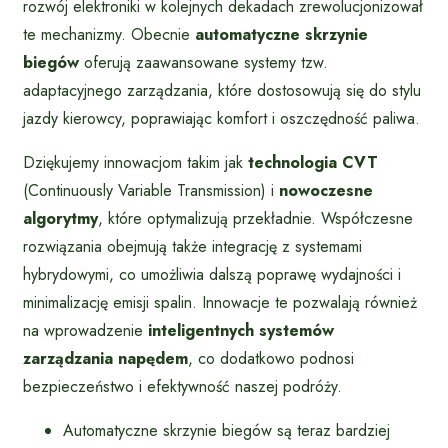
rozwój elektroniki w kolejnych dekadach zrewolucjonizował
te mechanizmy. Obecnie
automatyczne skrzynie
biegów
oferują zaawansowane systemy tzw.
adaptacyjnego zarządzania, które dostosowują się do stylu
jazdy kierowcy, poprawiając komfort i oszczędność paliwa.
Dziękujemy innowacjom takim jak
technologia CVT
(Continuously Variable Transmission) i
nowoczesne
algorytmy
, które optymalizują przekładnie. Współczesne
rozwiązania obejmują także integrację z systemami
hybrydowymi, co umożliwia dalszą poprawę wydajności i
minimalizację emisji spalin. Innowacje te pozwalają również
na wprowadzenie
inteligentnych systemów
zarządzania napędem
, co dodatkowo podnosi
bezpieczeństwo i efektywność naszej podróży.
Automatyczne skrzynie biegów są teraz bardziej