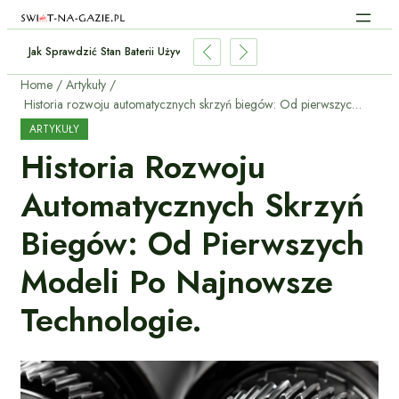
Jak Sprawdzić Stan Baterii Używanego Elektryka Przed Zakupem?
Home
Artykuły
Historia rozwoju automatycznych skrzyń biegów: Od pierwszych modeli po najnowsze technologie.
ARTYKUŁY
Historia Rozwoju
Automatycznych Skrzyń
Biegów: Od Pierwszych
Modeli Po Najnowsze
Technologie.