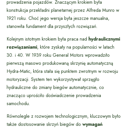
prowadzenia pojazdów. Znaczącym krokiem była
konstrukcja przekładni planetarnej przez Alfreda Munro w
1921 roku. Choć jego wersja była jeszcze manualna,
stanowiła fundament dla przyszłych rozwiązań.
Kolejnym istotnym krokiem była praca nad
hydraulicznymi
rozwiązaniami
, które zyskały na popularności w latach
30. i 40. W 1939 roku General Motors wprowadziło
pierwszą masowo produkowaną skrzynię automatyczną
Hydra-Matic, która stała się punktem zwrotnym w rozwoju
motoryzacji. System ten wykorzystywał sprzęgło
hydrauliczne do zmiany biegów automatycznie, co
znacząco uprościło doświadczenie prowadzenia
samochodu.
Równolegle z rozwojem technologicznym, kluczowym było
także dostosowanie skrzyń biegów do
wymagań