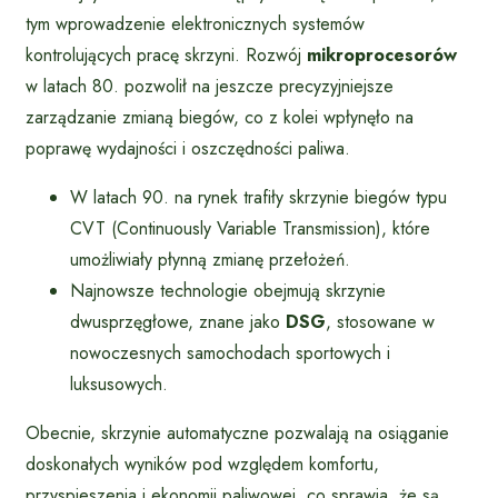
tym wprowadzenie elektronicznych systemów
kontrolujących pracę skrzyni. Rozwój
mikroprocesorów
w latach 80. pozwolił na jeszcze precyzyjniejsze
zarządzanie zmianą biegów, co z kolei wpłynęło na
poprawę wydajności i oszczędności paliwa.
W latach 90. na rynek trafiły skrzynie biegów typu
CVT (Continuously Variable Transmission), które
umożliwiały płynną zmianę przełożeń.
Najnowsze technologie obejmują skrzynie
dwusprzęgłowe, znane jako
DSG
, stosowane w
nowoczesnych samochodach sportowych i
luksusowych.
Obecnie, skrzynie automatyczne pozwalają na osiąganie
doskonałych wyników pod względem komfortu,
przyspieszenia i ekonomii paliwowej, co sprawia, że są