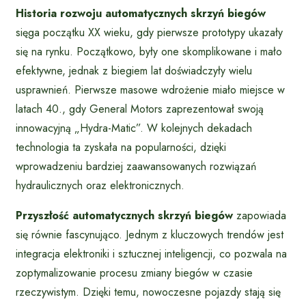
Historia rozwoju automatycznych skrzyń biegów
sięga początku XX wieku, gdy pierwsze prototypy ukazały
się na rynku. Początkowo, były one skomplikowane i mało
efektywne, jednak z biegiem lat doświadczyły wielu
usprawnień. Pierwsze masowe wdrożenie miało miejsce w
latach 40., gdy General Motors zaprezentował swoją
innowacyjną „Hydra-Matic”. W kolejnych dekadach
technologia ta zyskała na popularności, dzięki
wprowadzeniu bardziej zaawansowanych rozwiązań
hydraulicznych oraz elektronicznych.
Przyszłość automatycznych skrzyń biegów
zapowiada
się równie fascynująco. Jednym z kluczowych trendów jest
integracja elektroniki i sztucznej inteligencji, co pozwala na
zoptymalizowanie procesu zmiany biegów w czasie
rzeczywistym. Dzięki temu, nowoczesne pojazdy stają się