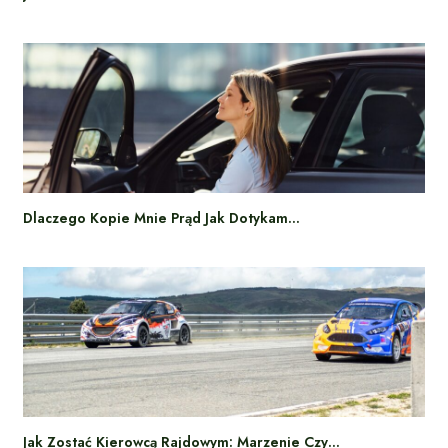
Dlaczego Kopie Mnie Prąd Jak Dotykam…
Jak Zostać Kierowcą Rajdowym: Marzenie Czy…