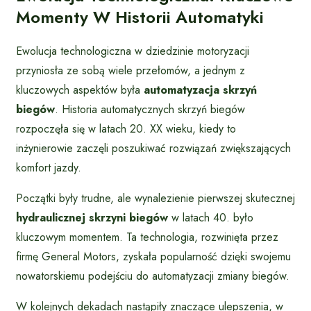
Momenty W Historii Automatyki
Ewolucja technologiczna w dziedzinie motoryzacji
przyniosła ze sobą wiele przełomów, a jednym z
kluczowych aspektów była
automatyzacja skrzyń
biegów
. Historia automatycznych skrzyń biegów
rozpoczęła się w latach 20. XX wieku, kiedy to
inżynierowie zaczęli poszukiwać rozwiązań zwiększających
komfort jazdy.
Początki były trudne, ale wynalezienie pierwszej skutecznej
hydraulicznej skrzyni biegów
w latach 40. było
kluczowym momentem. Ta technologia, rozwinięta przez
firmę General Motors, zyskała popularność dzięki swojemu
nowatorskiemu podejściu do automatyzacji zmiany biegów.
W kolejnych dekadach nastąpiły znaczące ulepszenia, w