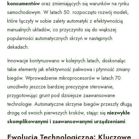
konsumentów
oraz zmieniających się warunków na rynku
samochodowym. W latach 50. rozpoczęto rozwój modeli,
które łączyły w sobie zalety automatyki z efektywnością
manualnych układów, co przyczyniło się do większej
popularności automatycznych skrzyń w następnych
dekadach.
Innowacje kontynuowano w kolejnych latach, doskonaląc
takie elementy jak efektywność paliwowa i płynność zmiany
biegów. Wprowadzenie mikroprocesorów w latach 70.
umożliwiło jeszcze bardziej precyzyjne sterowanie,
przygotowując grunt pod dzisiejsze zaawansowane
technologie. Automatyczne skrzynie biegów przeszły długą
drogę od swoich pierwszych kroków, stając się
niezwykle
skomplikowanymi i zaawansowanymi urządzeniami
.
Ewolucja Technologiczna: Kluczowe