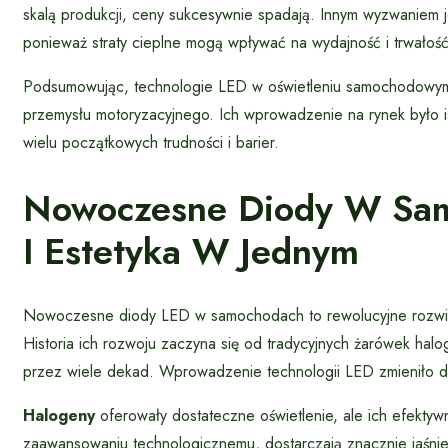
skalą produkcji, ceny sukcesywnie spadają. Innym wyzwaniem 
ponieważ straty cieplne mogą wpływać na wydajność i trwałoś
Podsumowując, technologie LED w oświetleniu samochodowym 
przemysłu motoryzacyjnego. Ich wprowadzenie na rynek było 
wielu początkowych trudności i barier.
Nowoczesne Diody W Sam
I Estetyka W Jednym
Nowoczesne diody LED w samochodach to rewolucyjne rozwią
Historia ich rozwoju zaczyna się od tradycyjnych żarówek ha
przez wiele dekad. Wprowadzenie technologii LED zmieniło di
Halogeny
oferowały dostateczne oświetlenie, ale ich efektyw
zaawansowaniu technologicznemu, dostarczają znacznie jaśniej