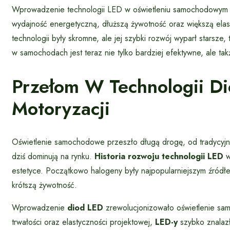
Wprowadzenie technologii LED w oświetleniu samochodowym b
wydajność energetyczną, dłuższą żywotność oraz większą elas
technologii były skromne, ale jej szybki rozwój wyparł starsze, t
w samochodach jest teraz nie tylko bardziej efektywne, ale t
Przełom W Technologii D
Motoryzacji
Oświetlenie samochodowe przeszło długą drogę, od tradyc
dziś dominują na rynku.
Historia rozwoju technologii LED
w
estetyce. Początkowo halogeny były najpopularniejszym źródł
krótszą żywotność.
Wprowadzenie
diod LED
zrewolucjonizowało oświetlenie sam
trwałości oraz elastyczności projektowej,
LED-y
szybko znalazł