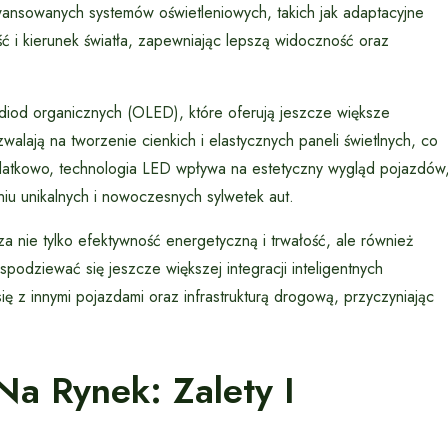
wansowanych systemów oświetleniowych, takich jak adaptacyjne
ć i kierunek światła, zapewniając lepszą widoczność oraz
 diod organicznych (OLED), które oferują jeszcze większe
walają na tworzenie cienkich i elastycznych paneli świetlnych, co
atkowo, technologia LED wpływa na estetyczny wygląd pojazdów
iu unikalnych i nowoczesnych sylwetek aut.
 nie tylko efektywność energetyczną i trwałość, ale również
odziewać się jeszcze większej integracji inteligentnych
ę z innymi pojazdami oraz infrastrukturą drogową, przyczyniając
a Rynek: Zalety I