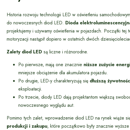
Historia rozwoju technologii LED w oświetleniu samochodowy
do nowoczesnych diod LED.
Dioda elektroluminescencyjn
projektujemy i używamy oświetlenia w pojazdach. Początki tej 
motoryzacji nastąpił dopiero w ostatnich dwóch dziesięciolecia
Zalety diod LED
są liczne i różnorodne.
Po pierwsze, mają one znacznie
niższe zużycie energi
mniejsze obciążenie dla akumulatora pojazdu.
Po drugie, LED-y charakteryzują się
dłuższą żywotnośc
eksploatacji.
Po trzecie, diody LED dają projektantom większą swobod
nowoczesnego wyglądu aut.
Pomimo tych zalet, wprowadzenie diod LED na rynek wiąże s
produkcji i zakupu
, które początkowo były znacznie wyższe 