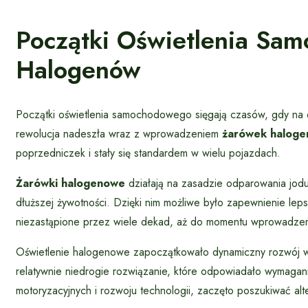
Początki Oświetlenia Sa
Halogenów
Początki oświetlenia samochodowego sięgają czasów, gdy na 
rewolucja nadeszła wraz z wprowadzeniem
żarówek haloge
poprzedniczek i stały się standardem w wielu pojazdach.
Żarówki halogenowe
działają na zasadzie odparowania jodu 
dłuższej żywotności. Dzięki nim możliwe było zapewnienie lep
niezastąpione przez wiele dekad, aż do momentu wprowadzen
Oświetlenie halogenowe zapoczątkowało dynamiczny rozwój w dz
relatywnie niedrogie rozwiązanie, które odpowiadało wymagan
motoryzacyjnych i rozwoju technologii, zaczęto poszukiwać al