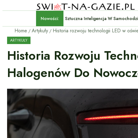
Nowości:
Sztuczna Inteligencja W Sam
Home
Artykuły
ARTYKUŁY
Historia Rozwoju Tec
Halogenów Do Nowocze