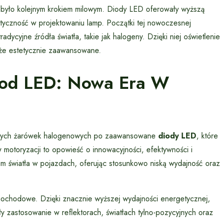
yło kolejnym krokiem milowym. Diody LED oferowały wyższą
tyczność w projektowaniu lamp. Początki tej nowoczesnej
radycyjne źródła światła, takie jak halogeny. Dzięki niej oświetlenie
akże estetycznie zaawansowane.
iod LED: Nowa Era W
yjnych żarówek halogenowych po zaawansowane
diody LED
, które
 motoryzacji to opowieść o innowacyjności, efektywności i
em światła w pojazdach, oferując stosunkowo niską wydajność oraz
ochodowe. Dzięki znacznie wyższej wydajności energetycznej,
y zastosowanie w reflektorach, światłach tylno-pozycyjnych oraz