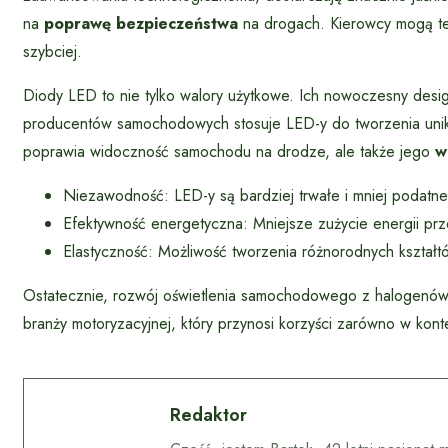
na
poprawę bezpieczeństwa
na drogach. Kierowcy mogą te
szybciej.
Diody LED to nie tylko walory użytkowe. Ich nowoczesny des
producentów samochodowych stosuje LED-y do tworzenia unikal
poprawia widoczność samochodu na drodze, ale także jego
w
Niezawodność: LED-y są bardziej trwałe i mniej podatn
Efektywność energetyczna: Mniejsze zużycie energii prze
Elastyczność: Możliwość tworzenia różnorodnych kształtó
Ostatecznie, rozwój oświetlenia samochodowego z halogenów 
branży motoryzacyjnej, który przynosi korzyści zarówno w kont
Redaktor