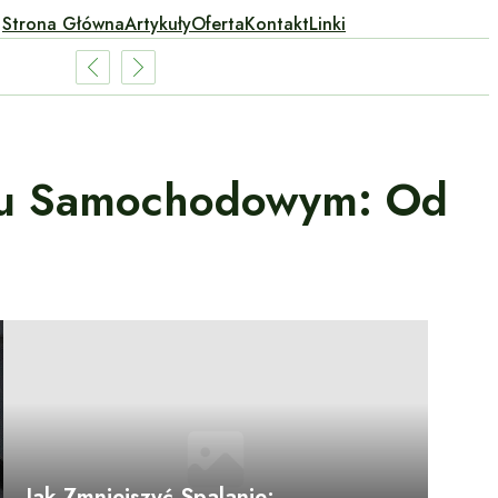
Strona Główna
Artykuły
Oferta
Kontakt
Linki
niu Samochodowym: Od
Jak Zmniejszyć Spalanie: