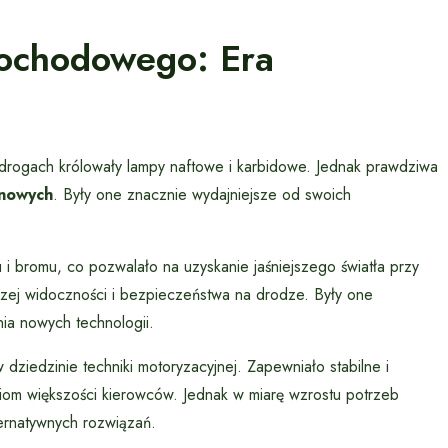
mochodowego: Era
drogach królowały lampy naftowe i karbidowe. Jednak prawdziwa
nowych
. Były one znacznie wydajniejsze od swoich
i bromu, co pozwalało na uzyskanie jaśniejszego światła przy
szej widoczności i bezpieczeństwa na drodze. Były one
ia nowych technologii.
iedzinie techniki motoryzacyjnej. Zapewniało stabilne i
iom większości kierowców. Jednak w miarę wzrostu potrzeb
ternatywnych rozwiązań.