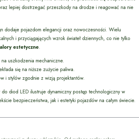
raz lepiej dostrzegać przeszkody na drodze i reagować na nie
ign dodaje pojazdom elegancji oraz nowoczesności. Wielu
nych i przyciągających wzrok świateł dziennych, co nie tylko
alory estetyczne
.
e na uszkodzenia mechaniczne.
kłada się na niższe zużycie paliwa.
w i stylów zgodnie z wizją projektantów.
do diod LED ilustruje dynamiczny postęp technologiczny w
ekście bezpieczeństwa, jak i estetyki pojazdów na całym świecie.