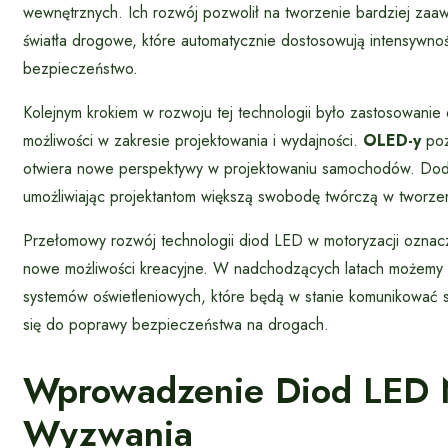
wewnętrznych. Ich rozwój pozwolił na tworzenie bardziej zaa
światła drogowe, które automatycznie dostosowują intensywnoś
bezpieczeństwo.
Kolejnym krokiem w rozwoju tej technologii było zastosowanie
możliwości w zakresie projektowania i wydajności.
OLED-y
poz
otwiera nowe perspektywy w projektowaniu samochodów. Dod
umożliwiając projektantom większą swobodę twórczą w tworzen
Przełomowy rozwój technologii diod LED w motoryzacji oznacza
nowe możliwości kreacyjne. W nadchodzących latach możemy sp
systemów oświetleniowych, które będą w stanie komunikować si
się do poprawy bezpieczeństwa na drogach.
Wprowadzenie Diod LED N
Wyzwania