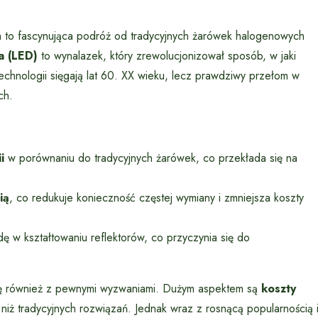
m to fascynująca podróż od tradycyjnych żarówek halogenowych
a (LED)
to wynalazek, który zrewolucjonizował sposób, w jaki
technologii sięgają lat 60. XX wieku, lecz prawdziwy przełom w
ch.
i
w porównaniu do tradycyjnych żarówek, co przekłada się na
ią
, co redukuje konieczność częstej wymiany i zmniejsza koszty
ę w kształtowaniu reflektorów, co przyczynia się do
ię również z pewnymi wyzwaniami. Dużym aspektem są
koszty
niż tradycyjnych rozwiązań. Jednak wraz z rosnącą popularnością 