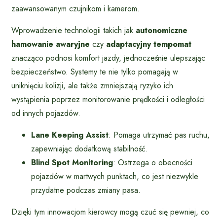
zaawansowanym czujnikom i kamerom.
Wprowadzenie technologii takich jak
autonomiczne
hamowanie awaryjne
czy
adaptacyjny tempomat
znacząco podnosi komfort jazdy, jednocześnie ulepszając
bezpieczeństwo. Systemy te nie tylko pomagają w
uniknięciu kolizji, ale także zmniejszają ryzyko ich
wystąpienia poprzez monitorowanie prędkości i odległości
od innych pojazdów.
Lane Keeping Assist
: Pomaga utrzymać pas ruchu,
zapewniając dodatkową stabilność.
Blind Spot Monitoring
: Ostrzega o obecności
pojazdów w martwych punktach, co jest niezwykle
przydatne podczas zmiany pasa.
Dzięki tym innowacjom kierowcy mogą czuć się pewniej, co