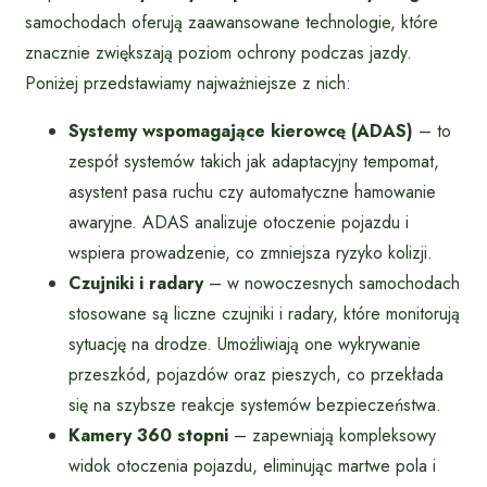
samochodach oferują zaawansowane technologie, które
znacznie zwiększają poziom ochrony podczas jazdy.
Poniżej przedstawiamy najważniejsze z nich:
Systemy wspomagające kierowcę (ADAS)
– to
zespół systemów takich jak adaptacyjny tempomat,
asystent pasa ruchu czy automatyczne hamowanie
awaryjne. ADAS analizuje otoczenie pojazdu i
wspiera prowadzenie, co zmniejsza ryzyko kolizji.
Czujniki i radary
– w nowoczesnych samochodach
stosowane są liczne czujniki i radary, które monitorują
sytuację na drodze. Umożliwiają one wykrywanie
przeszkód, pojazdów oraz pieszych, co przekłada
się na szybsze reakcje systemów bezpieczeństwa.
Kamery 360 stopni
– zapewniają kompleksowy
widok otoczenia pojazdu, eliminując martwe pola i