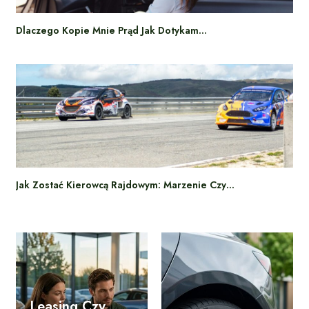
Dlaczego Kopie Mnie Prąd Jak Dotykam…
Jak Zostać Kierowcą Rajdowym: Marzenie Czy…
Leasing Czy