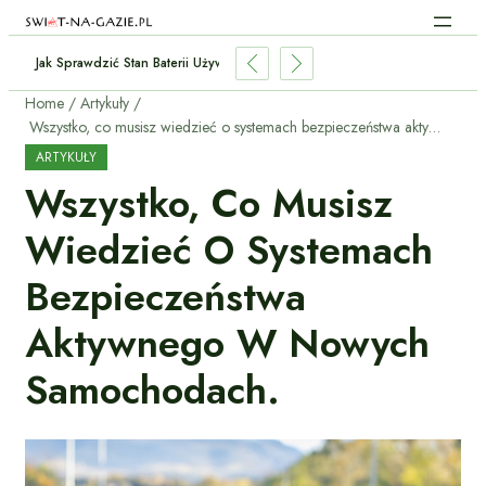
Jak Sprawdzić Stan Baterii Używanego Elektryka Przed Zakupem?
Home
Artykuły
Wszystko, co musisz wiedzieć o systemach bezpieczeństwa aktywnego w nowych samochodach.
ARTYKUŁY
Wszystko, Co Musisz
Wiedzieć O Systemach
Bezpieczeństwa
Aktywnego W Nowych
Samochodach.