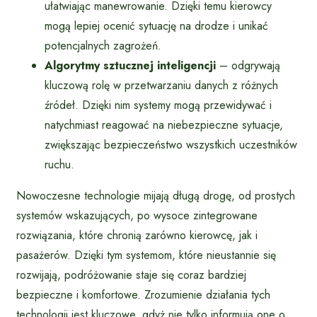
ułatwiając manewrowanie. Dzięki temu kierowcy
mogą lepiej ocenić sytuację na drodze i unikać
potencjalnych zagrożeń.
Algorytmy sztucznej inteligencji
– odgrywają
kluczową rolę w przetwarzaniu danych z różnych
źródeł. Dzięki nim systemy mogą przewidywać i
natychmiast reagować na niebezpieczne sytuacje,
zwiększając bezpieczeństwo wszystkich uczestników
ruchu.
Nowoczesne technologie mijają długą drogę, od prostych
systemów wskazujących, po wysoce zintegrowane
rozwiązania, które chronią zarówno kierowcę, jak i
pasażerów. Dzięki tym systemom, które nieustannie się
rozwijają, podróżowanie staje się coraz bardziej
bezpieczne i komfortowe. Zrozumienie działania tych
technologii jest kluczowe, gdyż nie tylko informują one o