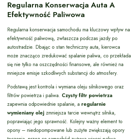
Regularna Konserwacja Auta A
Efektywność Paliwowa
Regularna konserwacja samochodu ma kluczowy wpływ na
efektywność paliwową, zwłaszcza podczas jazdy po
autostradzie. Dbając o stan techniczny auta, kierowca
może znacząco zredukować spalanie paliwa, co przekłada
się nie tylko na oszczędności finansowe, ale również na
mniejsze emisje szkodliwych substancji do atmosfery.
Podstawą jest kontrola i wymiana oleju silnikowego oraz
filtrów powietrza i paliwa.
Czysty filtr powietrza
zapewnia odpowiednie spalanie, a
regularnie
wymieniany olej
zmniejsza tarcie wewnątrz silnika,
poprawiając jego sprawność. Kolejny ważny element to
opony – niedopompowane lub zużyte zwiększają opory
toczenia, przez co samochód zużywa więcej paliwa.