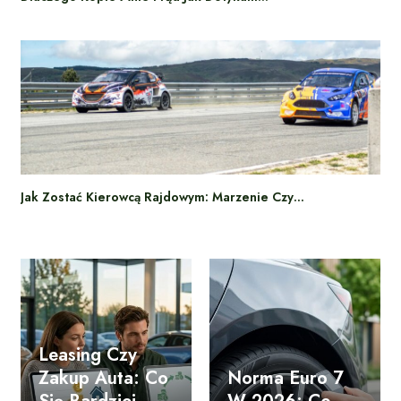
Jak Zostać Kierowcą Rajdowym: Marzenie Czy…
Leasing Czy
Zakup Auta: Co
Norma Euro 7