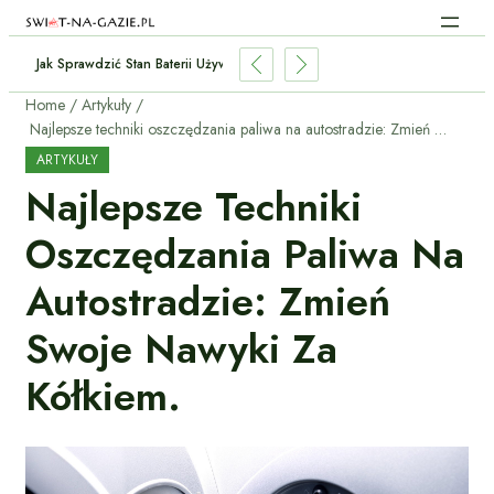
Jak Sprawdzić Stan Baterii Używanego Elektryka Przed Zakupem?
Home
Artykuły
Najlepsze techniki oszczędzania paliwa na autostradzie: Zmień swoje nawyki za kółkiem.
ARTYKUŁY
Najlepsze Techniki
Oszczędzania Paliwa Na
Autostradzie: Zmień
Swoje Nawyki Za
Kółkiem.