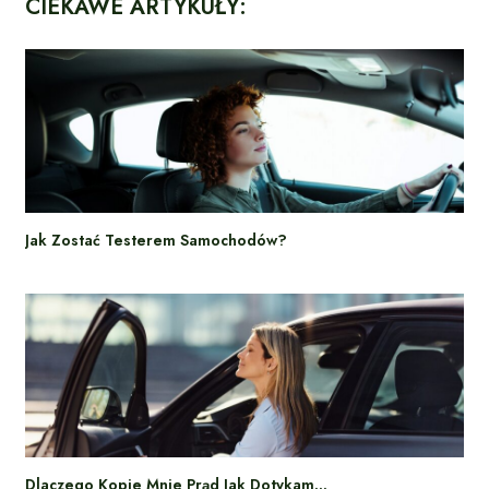
CIEKAWE ARTYKUŁY:
Jak Zostać Testerem Samochodów?
Dlaczego Kopie Mnie Prąd Jak Dotykam…