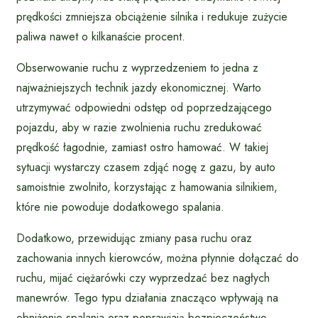
prędkości zmniejsza obciążenie silnika i redukuje zużycie
paliwa nawet o kilkanaście procent.
Obserwowanie ruchu z wyprzedzeniem to jedna z
najważniejszych technik jazdy ekonomicznej. Warto
utrzymywać odpowiedni odstęp od poprzedzającego
pojazdu, aby w razie zwolnienia ruchu zredukować
prędkość łagodnie, zamiast ostro hamować. W takiej
sytuacji wystarczy czasem zdjąć nogę z gazu, by auto
samoistnie zwolniło, korzystając z hamowania silnikiem,
które nie powoduje dodatkowego spalania.
Dodatkowo, przewidując zmiany pasa ruchu oraz
zachowania innych kierowców, można płynnie dołączać do
ruchu, mijać ciężarówki czy wyprzedzać bez nagłych
manewrów. Tego typu działania znacząco wpływają na
obniżenie spalania oraz poprawiają bezpieczeństwo.