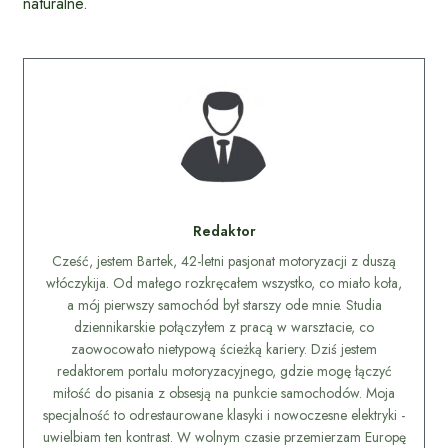
naturalne.
Redaktor
Cześć, jestem Bartek, 42-letni pasjonat motoryzacji z duszą
włóczykija. Od małego rozkręcałem wszystko, co miało koła,
a mój pierwszy samochód był starszy ode mnie. Studia
dziennikarskie połączyłem z pracą w warsztacie, co
zaowocowało nietypową ścieżką kariery. Dziś jestem
redaktorem portalu motoryzacyjnego, gdzie mogę łączyć
miłość do pisania z obsesją na punkcie samochodów. Moja
specjalność to odrestaurowane klasyki i nowoczesne elektryki -
uwielbiam ten kontrast. W wolnym czasie przemierzam Europę