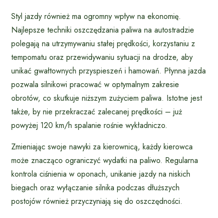
Styl jazdy również ma ogromny wpływ na ekonomię.
Najlepsze techniki oszczędzania paliwa na autostradzie
polegają na utrzymywaniu stałej prędkości, korzystaniu z
tempomatu oraz przewidywaniu sytuacji na drodze, aby
unikać gwałtownych przyspieszeń i hamowań. Płynna jazda
pozwala silnikowi pracować w optymalnym zakresie
obrotów, co skutkuje niższym zużyciem paliwa. Istotne jest
także, by nie przekraczać zalecanej prędkości – już
powyżej 120 km/h spalanie rośnie wykładniczo.
Zmieniając swoje nawyki za kierownicą, każdy kierowca
może znacząco ograniczyć wydatki na paliwo. Regularna
kontrola ciśnienia w oponach, unikanie jazdy na niskich
biegach oraz wyłączanie silnika podczas dłuższych
postojów również przyczyniają się do oszczędności.