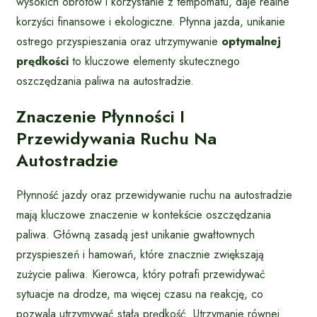
wysokich obrotów i korzystanie z tempomatu, daje realne
korzyści finansowe i ekologiczne. Płynna jazda, unikanie
ostrego przyspieszania oraz utrzymywanie
optymalnej
prędkości
to kluczowe elementy skutecznego
oszczędzania paliwa na autostradzie.
Znaczenie Płynności I
Przewidywania Ruchu Na
Autostradzie
Płynność jazdy oraz przewidywanie ruchu na autostradzie
mają kluczowe znaczenie w kontekście oszczędzania
paliwa. Główną zasadą jest unikanie gwałtownych
przyspieszeń i hamowań, które znacznie zwiększają
zużycie paliwa. Kierowca, który potrafi przewidywać
sytuacje na drodze, ma więcej czasu na reakcję, co
pozwala utrzymywać stałą prędkość. Utrzymanie równej