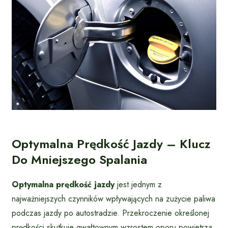
Optymalna Prędkość Jazdy – Klucz
Do Mniejszego Spalania
Optymalna prędkość jazdy
jest jednym z
najważniejszych czynników wpływających na zużycie paliwa
podczas jazdy po autostradzie. Przekroczenie określonej
prędkości skutkuje gwałtownym wzrostem oporu powietrza,