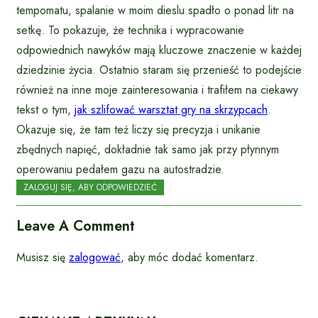
tempomatu, spalanie w moim dieslu spadło o ponad litr na
setkę. To pokazuje, że technika i wypracowanie
odpowiednich nawyków mają kluczowe znaczenie w każdej
dziedzinie życia. Ostatnio staram się przenieść to podejście
również na inne moje zainteresowania i trafiłem na ciekawy
tekst o tym,
jak szlifować warsztat gry na skrzypcach
.
Okazuje się, że tam też liczy się precyzja i unikanie
zbędnych napięć, dokładnie tak samo jak przy płynnym
operowaniu pedałem gazu na autostradzie.
ZALOGUJ SIĘ, ABY ODPOWIEDZIEĆ
Leave A Comment
Musisz się
zalogować
, aby móc dodać komentarz.