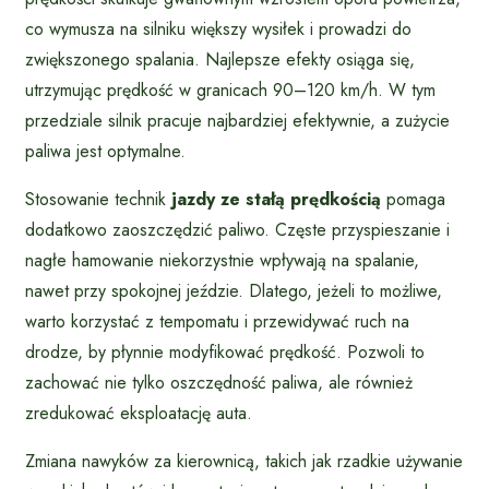
co wymusza na silniku większy wysiłek i prowadzi do
zwiększonego spalania. Najlepsze efekty osiąga się,
utrzymując prędkość w granicach 90–120 km/h. W tym
przedziale silnik pracuje najbardziej efektywnie, a zużycie
paliwa jest optymalne.
Stosowanie technik
jazdy ze stałą prędkością
pomaga
dodatkowo zaoszczędzić paliwo. Częste przyspieszanie i
nagłe hamowanie niekorzystnie wpływają na spalanie,
nawet przy spokojnej jeździe. Dlatego, jeżeli to możliwe,
warto korzystać z tempomatu i przewidywać ruch na
drodze, by płynnie modyfikować prędkość. Pozwoli to
zachować nie tylko oszczędność paliwa, ale również
zredukować eksploatację auta.
Zmiana nawyków za kierownicą, takich jak rzadkie używanie