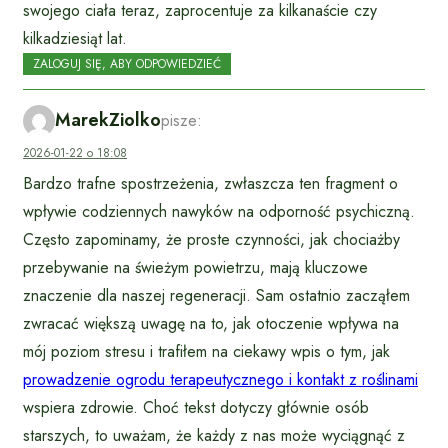
swojego ciała teraz, zaprocentuje za kilkanaście czy
kilkadziesiąt lat.
ZALOGUJ SIĘ, ABY ODPOWIEDZIEĆ
MarekZiolko
pisze:
2026-01-22 o 18:08
Bardzo trafne spostrzeżenia, zwłaszcza ten fragment o
wpływie codziennych nawyków na odporność psychiczną.
Często zapominamy, że proste czynności, jak chociażby
przebywanie na świeżym powietrzu, mają kluczowe
znaczenie dla naszej regeneracji. Sam ostatnio zacząłem
zwracać większą uwagę na to, jak otoczenie wpływa na
mój poziom stresu i trafiłem na ciekawy wpis o tym, jak
prowadzenie ogrodu terapeutycznego i kontakt z roślinami
wspiera zdrowie. Choć tekst dotyczy głównie osób
starszych, to uważam, że każdy z nas może wyciągnąć z