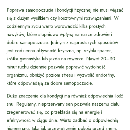
Poprawa samopoczucia i kondycji fizycznej nie musi wiązać
się z dużym wysiłkiem czy kosztownymi rozwiązaniami. W
codziennym życiu warto wprowadzić kilka prostych
nawyków, które stopniowo wpłyną na nasze zdrowie i
dobre samopoczucie. Jednym z najprostszych sposobów
jest codzienna aktywność fizyczna, np. szybki spacer,
krótka gimnastyka lub jazda na rowerze. Nawet 20–30
minut ruchu dziennie pozwala poprawić wydolność
organizmu, obniżyć poziom stresu i wyzwolić endorfiny,
które odpowiadają za dobre samopoczucie.
Duże znaczenie dla kondycji ma również odpowiednia ilość
snu. Regularny, nieprzerwany sen pozwala naszemu ciału
zregenerować się, co przekłada się na energię i
efektywność w ciągu dnia. Warto zadbać o odpowiednią
higienę snu, taką jak przewietrzenie pokoju przed snem,