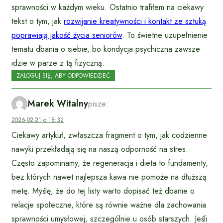
sprawności w każdym wieku. Ostatnio trafiłem na ciekawy
tekst o tym, jak
rozwijanie kreatywności i kontakt ze sztuką
poprawiają jakość życia seniorów
. To świetne uzupełnienie
tematu dbania o siebie, bo kondycja psychiczna zawsze
idzie w parze z tą fizyczną.
ZALOGUJ SIĘ, ABY ODPOWIEDZIEĆ
Marek Witalny
pisze:
2026-02-21 o 18:32
Ciekawy artykuł, zwłaszcza fragment o tym, jak codzienne
nawyki przekładają się na naszą odporność na stres.
Często zapominamy, że regeneracja i dieta to fundamenty,
bez których nawet najlepsza kawa nie pomoże na dłuższą
metę. Myślę, że do tej listy warto dopisać też dbanie o
relacje społeczne, które są równie ważne dla zachowania
sprawności umysłowej, szczególnie u osób starszych. Jeśli