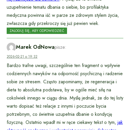
uzupełnienie tematu dbania o siebie, bo profilaktyka
medyczna powinna iść w parze ze zdrowym stylem życia,
zwłaszcza gdy przekroczy się już pewien wiek.
ZALOGUJ SIĘ, ABY ODPOWIEDZIEĆ
Marek OdNowa
pisze:
2026-02-21 o 19:32
Bardzo trafne uwagi, szczególnie ten fragment o wpływie
codziennych nawyków na odporność psychiczną i radzenie
sobie ze stresem. Często zapominamy, że regeneracja i
dieta to absolutna podstawa, by w ogóle mieć siłę na
cokolwiek innego w ciągu dnia. Myślę jednak, że do tej listy
warto dopisać też relacje z innymi i poczucie bycia
potrzebnym, co świetnie uzupełnia dbanie o kondycję
fizyczną. Ostatnio wpadł mi w ręce ciekawy tekst o tym,
jak