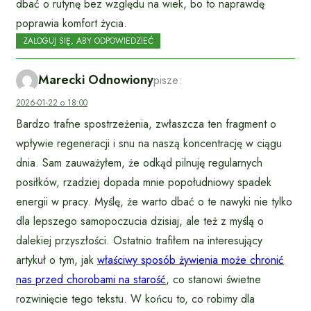
dbać o rutynę bez względu na wiek, bo to naprawdę
poprawia komfort życia.
ZALOGUJ SIĘ, ABY ODPOWIEDZIEĆ
Marecki Odnowiony
pisze:
2026-01-22 o 18:00
Bardzo trafne spostrzeżenia, zwłaszcza ten fragment o
wpływie regeneracji i snu na naszą koncentrację w ciągu
dnia. Sam zauważyłem, że odkąd pilnuję regularnych
posiłków, rzadziej dopada mnie popołudniowy spadek
energii w pracy. Myślę, że warto dbać o te nawyki nie tylko
dla lepszego samopoczucia dzisiaj, ale też z myślą o
dalekiej przyszłości. Ostatnio trafiłem na interesujący
artykuł o tym, jak
właściwy sposób żywienia może chronić
nas przed chorobami na starość
, co stanowi świetne
rozwinięcie tego tekstu. W końcu to, co robimy dla