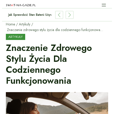
kup Auta: Co Się Bardziej Opłaca W 2026?
Home
Artykuły
Znaczenie zdrowego stylu życia dla codziennego funkcjonowania
ARTYKUŁY
Znaczenie Zdrowego
Stylu Życia Dla
Codziennego
Funkcjonowania