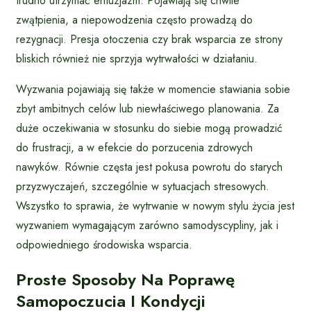
trudno utrzymać entuzjazm. Pojawiają się chwile
zwątpienia, a niepowodzenia często prowadzą do
rezygnacji. Presja otoczenia czy brak wsparcia ze strony
bliskich również nie sprzyja wytrwałości w działaniu.
Wyzwania pojawiają się także w momencie stawiania sobie
zbyt ambitnych celów lub niewłaściwego planowania. Za
duże oczekiwania w stosunku do siebie mogą prowadzić
do frustracji, a w efekcie do porzucenia zdrowych
nawyków. Równie częsta jest pokusa powrotu do starych
przyzwyczajeń, szczególnie w sytuacjach stresowych.
Wszystko to sprawia, że wytrwanie w nowym stylu życia jest
wyzwaniem wymagającym zarówno samodyscypliny, jak i
odpowiedniego środowiska wsparcia.
Proste Sposoby Na Poprawę
Samopoczucia I Kondycji