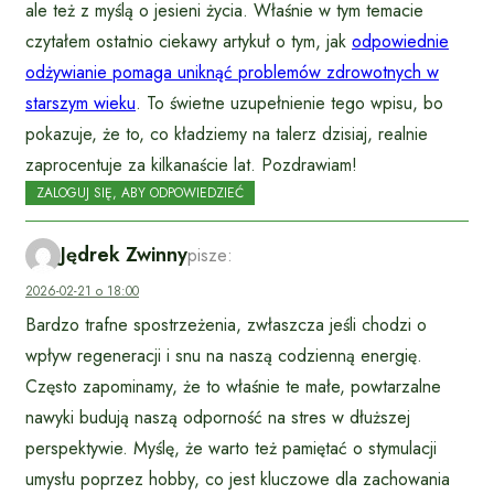
ale też z myślą o jesieni życia. Właśnie w tym temacie
czytałem ostatnio ciekawy artykuł o tym, jak
odpowiednie
odżywianie pomaga uniknąć problemów zdrowotnych w
starszym wieku
. To świetne uzupełnienie tego wpisu, bo
pokazuje, że to, co kładziemy na talerz dzisiaj, realnie
zaprocentuje za kilkanaście lat. Pozdrawiam!
ZALOGUJ SIĘ, ABY ODPOWIEDZIEĆ
Jędrek Zwinny
pisze:
2026-02-21 o 18:00
Bardzo trafne spostrzeżenia, zwłaszcza jeśli chodzi o
wpływ regeneracji i snu na naszą codzienną energię.
Często zapominamy, że to właśnie te małe, powtarzalne
nawyki budują naszą odporność na stres w dłuższej
perspektywie. Myślę, że warto też pamiętać o stymulacji
umysłu poprzez hobby, co jest kluczowe dla zachowania