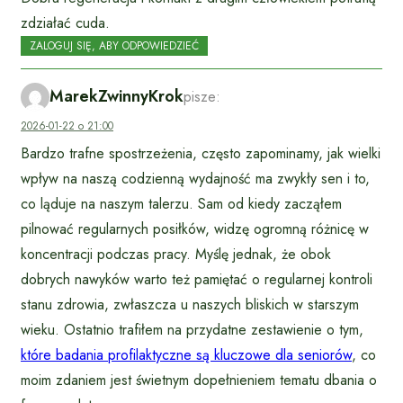
zdziałać cuda.
ZALOGUJ SIĘ, ABY ODPOWIEDZIEĆ
MarekZwinnyKrok
pisze:
2026-01-22 o 21:00
Bardzo trafne spostrzeżenia, często zapominamy, jak wielki
wpływ na naszą codzienną wydajność ma zwykły sen i to,
co ląduje na naszym talerzu. Sam od kiedy zacząłem
pilnować regularnych posiłków, widzę ogromną różnicę w
koncentracji podczas pracy. Myślę jednak, że obok
dobrych nawyków warto też pamiętać o regularnej kontroli
stanu zdrowia, zwłaszcza u naszych bliskich w starszym
wieku. Ostatnio trafiłem na przydatne zestawienie o tym,
które badania profilaktyczne są kluczowe dla seniorów
, co
moim zdaniem jest świetnym dopełnieniem tematu dbania o