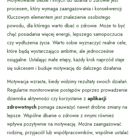
Motywowanie siebie i innych do dbania o zdrowie jest
procesem, który wymaga zaangażowania i konsekwencji.
Kluczowym elementem jest znalezienie osobistego
powodu, dla którego warto dbać o zdrowie. Może to być
chęć posiadania więcej energii, lepszego samopoczucia
czy wydłużenia życia. Warto sobie wyznaczyć realne cele,
które będą wystarczająco ambitne, ale jednocześnie
osiągalne. Ustalając małe etapy, każdy krok naprzód staje
się sukcesem i buduje motywację do dalszego działania.
Motywacja wzrasta, kiedy widzimy rezultaty swoich działań.
Regularne monitorowanie postępów poprzez prowadzenie
dziennika aktywności czy korzystanie z
aplikacji
zdrowotnych
pomaga zauważyć nawet drobne zmiany na
lepsze. Wspólne dbanie o zdrowie z innymi również
wpływa pozytywnie na motywację. Można zaangażować
rodzinę, przyjaciół lub współpracowników, wspólnie ustalać