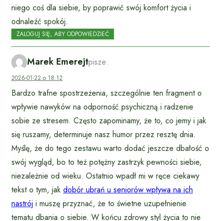
niego coś dla siebie, by poprawić swój komfort życia i
odnaleźć spokój.
ZALOGUJ SIĘ, ABY ODPOWIEDZIEĆ
Marek Emerejt
pisze:
2026-01-22 o 18:12
Bardzo trafne spostrzeżenia, szczególnie ten fragment o
wpływie nawyków na odporność psychiczną i radzenie
sobie ze stresem. Często zapominamy, że to, co jemy i jak
się ruszamy, determinuje nasz humor przez resztę dnia.
Myślę, że do tego zestawu warto dodać jeszcze dbałość o
swój wygląd, bo to też potężny zastrzyk pewności siebie,
niezależnie od wieku. Ostatnio wpadł mi w ręce ciekawy
tekst o tym, jak
dobór ubrań u seniorów wpływa na ich
nastrój
i muszę przyznać, że to świetne uzupełnienie
tematu dbania o siebie. W końcu zdrowy styl życia to nie