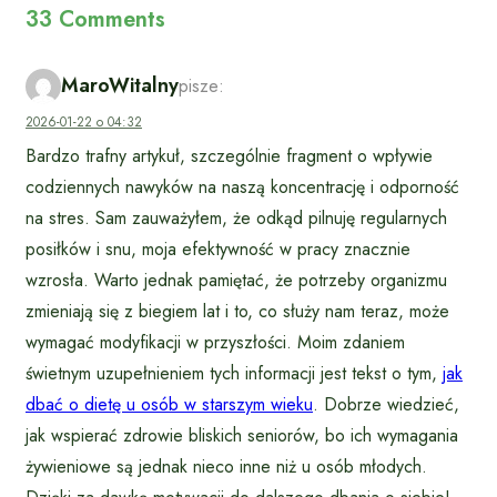
33 Comments
MaroWitalny
pisze:
2026-01-22 o 04:32
Bardzo trafny artykuł, szczególnie fragment o wpływie
codziennych nawyków na naszą koncentrację i odporność
na stres. Sam zauważyłem, że odkąd pilnuję regularnych
posiłków i snu, moja efektywność w pracy znacznie
wzrosła. Warto jednak pamiętać, że potrzeby organizmu
zmieniają się z biegiem lat i to, co służy nam teraz, może
wymagać modyfikacji w przyszłości. Moim zdaniem
świetnym uzupełnieniem tych informacji jest tekst o tym,
jak
dbać o dietę u osób w starszym wieku
. Dobrze wiedzieć,
jak wspierać zdrowie bliskich seniorów, bo ich wymagania
żywieniowe są jednak nieco inne niż u osób młodych.