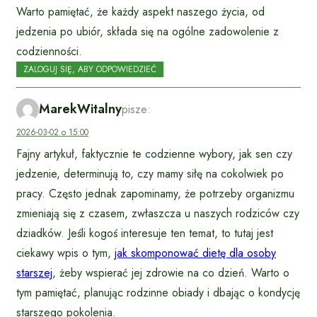
Warto pamiętać, że każdy aspekt naszego życia, od
jedzenia po ubiór, składa się na ogólne zadowolenie z
codzienności.
ZALOGUJ SIĘ, ABY ODPOWIEDZIEĆ
MarekWitalny
pisze:
2026-03-02 o 15:00
Fajny artykuł, faktycznie te codzienne wybory, jak sen czy
jedzenie, determinują to, czy mamy siłę na cokolwiek po
pracy. Często jednak zapominamy, że potrzeby organizmu
zmieniają się z czasem, zwłaszcza u naszych rodziców czy
dziadków. Jeśli kogoś interesuje ten temat, to tutaj jest
ciekawy wpis o tym,
jak skomponować dietę dla osoby
starszej
, żeby wspierać jej zdrowie na co dzień. Warto o
tym pamiętać, planując rodzinne obiady i dbając o kondycję
starszego pokolenia.