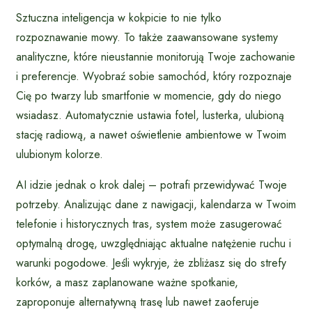
Sztuczna inteligencja w kokpicie to nie tylko
rozpoznawanie mowy. To także zaawansowane systemy
analityczne, które nieustannie monitorują Twoje zachowanie
i preferencje. Wyobraź sobie samochód, który rozpoznaje
Cię po twarzy lub smartfonie w momencie, gdy do niego
wsiadasz. Automatycznie ustawia fotel, lusterka, ulubioną
stację radiową, a nawet oświetlenie ambientowe w Twoim
ulubionym kolorze.
AI idzie jednak o krok dalej – potrafi przewidywać Twoje
potrzeby. Analizując dane z nawigacji, kalendarza w Twoim
telefonie i historycznych tras, system może zasugerować
optymalną drogę, uwzględniając aktualne natężenie ruchu i
warunki pogodowe. Jeśli wykryje, że zbliżasz się do strefy
korków, a masz zaplanowane ważne spotkanie,
zaproponuje alternatywną trasę lub nawet zaoferuje