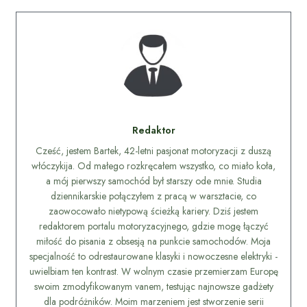
Redaktor
Cześć, jestem Bartek, 42-letni pasjonat motoryzacji z duszą
włóczykija. Od małego rozkręcałem wszystko, co miało koła,
a mój pierwszy samochód był starszy ode mnie. Studia
dziennikarskie połączyłem z pracą w warsztacie, co
zaowocowało nietypową ścieżką kariery. Dziś jestem
redaktorem portalu motoryzacyjnego, gdzie mogę łączyć
miłość do pisania z obsesją na punkcie samochodów. Moja
specjalność to odrestaurowane klasyki i nowoczesne elektryki -
uwielbiam ten kontrast. W wolnym czasie przemierzam Europę
swoim zmodyfikowanym vanem, testując najnowsze gadżety
dla podróżników. Moim marzeniem jest stworzenie serii