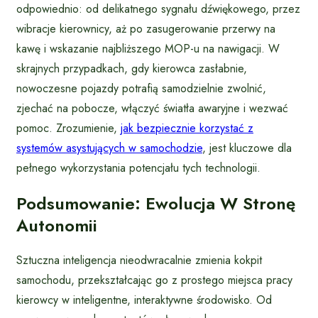
odpowiednio: od delikatnego sygnału dźwiękowego, przez
wibracje kierownicy, aż po zasugerowanie przerwy na
kawę i wskazanie najbliższego MOP-u na nawigacji. W
skrajnych przypadkach, gdy kierowca zasłabnie,
nowoczesne pojazdy potrafią samodzielnie zwolnić,
zjechać na pobocze, włączyć światła awaryjne i wezwać
pomoc. Zrozumienie,
jak bezpiecznie korzystać z
systemów asystujących w samochodzie
, jest kluczowe dla
pełnego wykorzystania potencjału tych technologii.
Podsumowanie: Ewolucja W Stronę
Autonomii
Sztuczna inteligencja nieodwracalnie zmienia kokpit
samochodu, przekształcając go z prostego miejsca pracy
kierowcy w inteligentne, interaktywne środowisko. Od