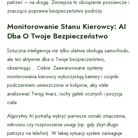
patrzeć – na drogę. Zmniejsza to obciążenie poznawcze i
znacząco poprawia bezpieczeństwo podróży.
Monitorowanie Stanu Kierowcy: AI
Dba O Twoje Bezpieczeństwo
Sztuczna inteligencja nie tylko ułatwia obsługę samochodu,
ale też aktywnie dba o Twoje bezpieczeństwo,
obserwując… Ciebie. Zaawansowane systemy
monitorowania kierowcy wykorzystują kamery i czujniki
podczerwieni umieszczone w kokpicie, aby stale
analizować Twoją twarz, ruchy gałek ocznych i pozycję
ciała.
Algorytmy AI potrafią wykryć pierwsze oznaki zmęczenia,
mikrosnu czy rozproszenia uwagi (np. gdy zbyt długo
patrzysz na telefon). W takiej sytuacji system zareaguje