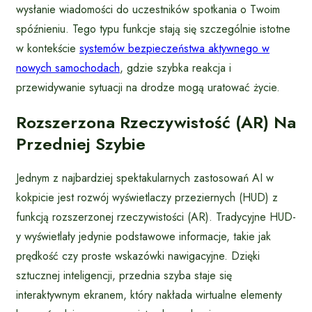
wysłanie wiadomości do uczestników spotkania o Twoim
spóźnieniu. Tego typu funkcje stają się szczególnie istotne
w kontekście
systemów bezpieczeństwa aktywnego w
nowych samochodach
, gdzie szybka reakcja i
przewidywanie sytuacji na drodze mogą uratować życie.
Rozszerzona Rzeczywistość (AR) Na
Przedniej Szybie
Jednym z najbardziej spektakularnych zastosowań AI w
kokpicie jest rozwój wyświetlaczy przeziernych (HUD) z
funkcją rozszerzonej rzeczywistości (AR). Tradycyjne HUD-
y wyświetlały jedynie podstawowe informacje, takie jak
prędkość czy proste wskazówki nawigacyjne. Dzięki
sztucznej inteligencji, przednia szyba staje się
interaktywnym ekranem, który nakłada wirtualne elementy