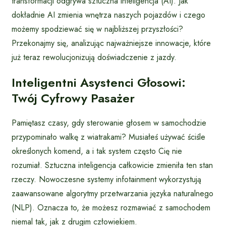
transformacji odgrywa sztuczna inteligencja (AI). Jak
dokładnie AI zmienia wnętrza naszych pojazdów i czego
możemy spodziewać się w najbliższej przyszłości?
Przekonajmy się, analizując najważniejsze innowacje, które
już teraz rewolucjonizują doświadczenie z jazdy.
Inteligentni Asystenci Głosowi:
Twój Cyfrowy Pasażer
Pamiętasz czasy, gdy sterowanie głosem w samochodzie
przypominało walkę z wiatrakami? Musiałeś używać ściśle
określonych komend, a i tak system często Cię nie
rozumiał. Sztuczna inteligencja całkowicie zmieniła ten stan
rzeczy. Nowoczesne systemy infotainment wykorzystują
zaawansowane algorytmy przetwarzania języka naturalnego
(NLP). Oznacza to, że możesz rozmawiać z samochodem
niemal tak, jak z drugim człowiekiem.