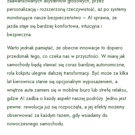
zaawansowanych asystentów głosowych, przez
personalizację i rozszerzoną rzeczywistość, aż po systemy
monitorujące nasze bezpieczeństwo – AI sprawia, że
jazda staje się bardziej komfortowa, intuicyjna i
bezpieczna.
Warto jednak pamiętać, że obecne innowacje to dopiero
przedsmak tego, co czeka nas w przyszłości. W miarę jak
samochody będą stawać się coraz bardziej autonomiczne,
rola kokpitu ulegnie dalszej transformacji. Być może za kilka
lat kierownica stanie się opcjonalnym wyposażeniem, a
wnętrze auta zamieni się w mobilne biuro lub strefę relaksu,
gdzie AI zadba o każdy aspekt naszej podróży. Jedno jest
pewne: rewolucja już się rozpoczęła, a jej efekty możemy
obserwować za każdym razem, gdy wsiadamy do
nowoczesnego samochodu.