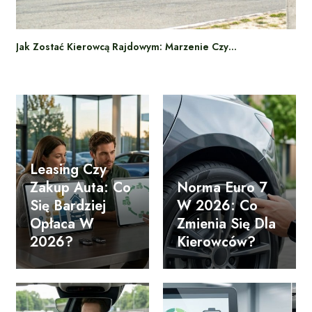
Jak Zostać Kierowcą Rajdowym: Marzenie Czy…
Leasing Czy
Zakup Auta: Co
Norma Euro 7
Się Bardziej
W 2026: Co
Opłaca W
Zmienia Się Dla
2026?
Kierowców?