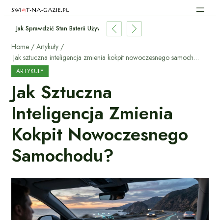
Jak Sprawdzić Stan Baterii Używanego Elektryka Przed Zakupem?
Home
Artykuły
Jak sztuczna inteligencja zmienia kokpit nowoczesnego samochodu?
ARTYKUŁY
Jak Sztuczna
Inteligencja Zmienia
Kokpit Nowoczesnego
Samochodu?