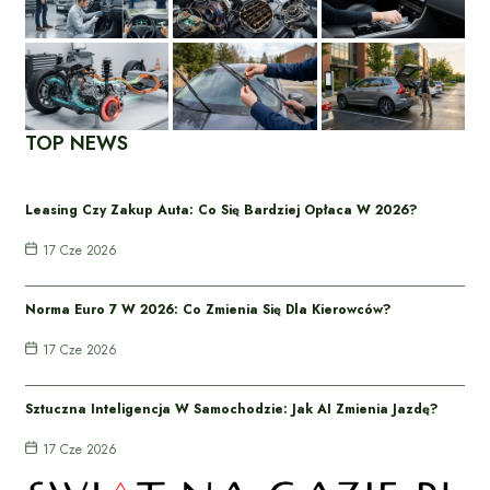
TOP NEWS
Leasing Czy Zakup Auta: Co Się Bardziej Opłaca W 2026?
17 Cze 2026
Norma Euro 7 W 2026: Co Zmienia Się Dla Kierowców?
17 Cze 2026
Sztuczna Inteligencja W Samochodzie: Jak AI Zmienia Jazdę?
17 Cze 2026