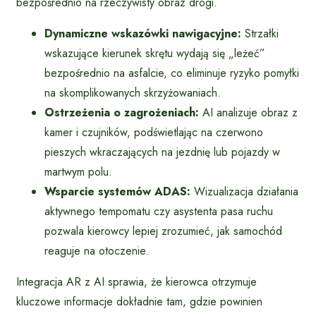
bezpośrednio na rzeczywisty obraz drogi.
Dynamiczne wskazówki nawigacyjne:
Strzałki
wskazujące kierunek skrętu wydają się „leżeć”
bezpośrednio na asfalcie, co eliminuje ryzyko pomyłki
na skomplikowanych skrzyżowaniach.
Ostrzeżenia o zagrożeniach:
AI analizuje obraz z
kamer i czujników, podświetlając na czerwono
pieszych wkraczających na jezdnię lub pojazdy w
martwym polu.
Wsparcie systemów ADAS:
Wizualizacja działania
aktywnego tempomatu czy asystenta pasa ruchu
pozwala kierowcy lepiej zrozumieć, jak samochód
reaguje na otoczenie.
Integracja AR z AI sprawia, że kierowca otrzymuje
kluczowe informacje dokładnie tam, gdzie powinien