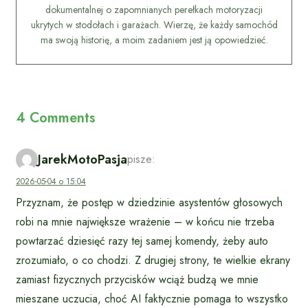
dokumentalnej o zapomnianych perełkach motoryzacji
ukrytych w stodołach i garażach. Wierzę, że każdy samochód
ma swoją historię, a moim zadaniem jest ją opowiedzieć.
4 Comments
JarekMotoPasja
pisze:
2026-05-04 o 15:04
Przyznam, że postęp w dziedzinie asystentów głosowych
robi na mnie największe wrażenie – w końcu nie trzeba
powtarzać dziesięć razy tej samej komendy, żeby auto
zrozumiało, o co chodzi. Z drugiej strony, te wielkie ekrany
zamiast fizycznych przycisków wciąż budzą we mnie
mieszane uczucia, choć AI faktycznie pomaga to wszystko