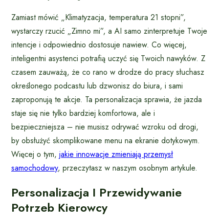
Zamiast mówić „Klimatyzacja, temperatura 21 stopni”,
wystarczy rzucić „Zimno mi”, a AI samo zinterpretuje Twoje
intencje i odpowiednio dostosuje nawiew. Co więcej,
inteligentni asystenci potrafią uczyć się Twoich nawyków. Z
czasem zauważą, że co rano w drodze do pracy słuchasz
określonego podcastu lub dzwonisz do biura, i sami
zaproponują te akcje. Ta personalizacja sprawia, że jazda
staje się nie tylko bardziej komfortowa, ale i
bezpieczniejsza – nie musisz odrywać wzroku od drogi,
by obsłużyć skomplikowane menu na ekranie dotykowym.
Więcej o tym,
jakie innowacje zmieniają przemysł
samochodowy
, przeczytasz w naszym osobnym artykule.
Personalizacja I Przewidywanie
Potrzeb Kierowcy