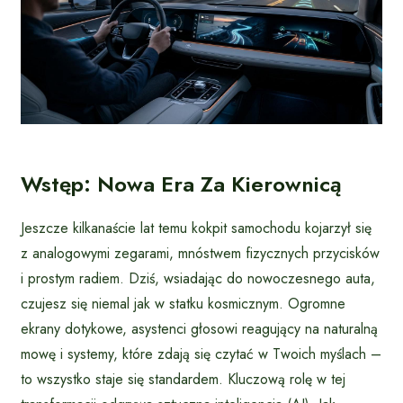
Wstęp: Nowa Era Za Kierownicą
Jeszcze kilkanaście lat temu kokpit samochodu kojarzył się
z analogowymi zegarami, mnóstwem fizycznych przycisków
i prostym radiem. Dziś, wsiadając do nowoczesnego auta,
czujesz się niemal jak w statku kosmicznym. Ogromne
ekrany dotykowe, asystenci głosowi reagujący na naturalną
mowę i systemy, które zdają się czytać w Twoich myślach –
to wszystko staje się standardem. Kluczową rolę w tej