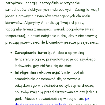
zarządzaniu energią, szczególnie w przypadku
samochodów elektrycznych i hybrydowych. Zasięg to wciąż
jeden z głównych czynników stresogennych dla wielu
kierowców. Algorytmy AI analizują Twój styl jazdy,
topografię terenu z nawigacji, warunki pogodowe (wiatr,
temperatura), a nawet natężenie ruchu, aby z niesamowitą
precyzją przewidzieć, ile kilometrów jeszcze przejedziesz.
Zarządzanie baterią:
AI dba o optymalną
temperaturę ogniw, przygotowując je do szybkiego
ładowania, gdy zbliżasz się do stacji.
Inteligentna rekuperacja:
System potrafi
samodzielnie dostosować siłę hamowania
odzyskowego w zależności od sytuacji na drodze,
np. zwiększając ją przed skrzyżowaniem czy jadąc z
górki. Możesz dowiedzieć się więcej o tym,
jak