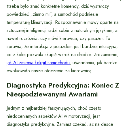
trzeba było znać konkretne komendy, dziś wystarczy
powiedzieć „zimno mi”, a samochód podniesie
temperaturę klimatyzacji. Rozpoznawanie mowy oparte na
sztucznej inteligencji radzi sobie z naturalnym językiem, a
nawet rozróżnia, czy mówi kierowca, czy pasażer. To
sprawia, że interakcja z pojazdem jest bardziej intuicyjna,
co z kolei pozwala skupić wzrok na drodze. Zrozumienie,
jak AI zmienia kokpit samochodu
, uświadamia, jak bardzo
ewoluowało nasze otoczenie za kierownicą.
Diagnostyka Predykcyjna: Koniec Z
Niespodziewanymi Awariami
Jednym z najbardziej fascynujących, choć często
niedocenianych aspektów AI w motoryzacji, jest
diagnostyka predykcyjna. Zamiast czekać, aż na desce