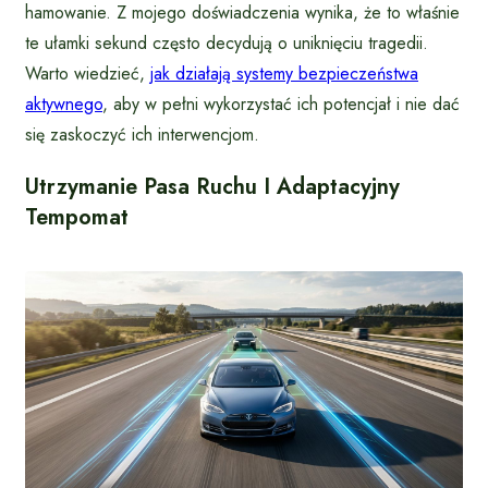
hamowanie. Z mojego doświadczenia wynika, że to właśnie
te ułamki sekund często decydują o uniknięciu tragedii.
Warto wiedzieć,
jak działają systemy bezpieczeństwa
aktywnego
, aby w pełni wykorzystać ich potencjał i nie dać
się zaskoczyć ich interwencjom.
Utrzymanie Pasa Ruchu I Adaptacyjny
Tempomat