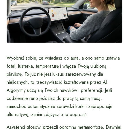
Wyobraź sobie, że wsiadasz do auta, a ono samo ustawia
fotel, lusterka, temperaturę i włącza Twoją ulubioną
playlistę. To już nie jest luksus zarezerwowany dla
nielicznych, to rzeczywistość kształtowana przez AI.
Algorytmy uczą się Twoich nawyków i preferencji. Jeśli
codziennie rano jeździsz do pracy tą samą trasą,
samochód automatycznie sprawdzi korki i zaproponuje
alternatywę, zanim zdążysz o to poprosić.
Asystenci głosowi przeszli ogromną metamorfozę. Dawniej