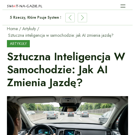
Auta: Co Się Bardziej Opłaca W 2026?
Home
Artykuły
Sztuczna inteligencja w samochodzie: jak AI zmienia jazdę?
ARTYKUŁY
Sztuczna Inteligencja W
Samochodzie: Jak AI
Zmienia Jazdę?