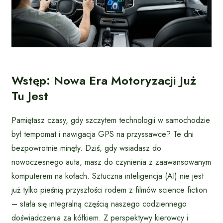
Wstęp: Nowa Era Motoryzacji Już
Tu Jest
Pamiętasz czasy, gdy szczytem technologii w samochodzie
był tempomat i nawigacja GPS na przyssawce? Te dni
bezpowrotnie minęły. Dziś, gdy wsiadasz do
nowoczesnego auta, masz do czynienia z zaawansowanym
komputerem na kołach. Sztuczna inteligencja (AI) nie jest
już tylko pieśnią przyszłości rodem z filmów science fiction
– stała się integralną częścią naszego codziennego
doświadczenia za kółkiem. Z perspektywy kierowcy i