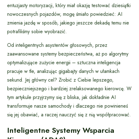
entuzjasty motoryzacji, który miał okazję testować dziesiątki
nowoczesnych pojazdów, mogę śmiało powiedzieć: AI
zmienia jazdę w sposób, jakiego jeszcze dekadę temu nie
potrafiliśmy sobie wyobrazić.
Od inteligentnych asystentów głosowych, przez
zaawansowane systemy bezpieczeństwa, aż po algorytmy
optymalizujące zużycie energii – sztuczna inteligencja
pracuje w tle, analizując gigabajty danych w ułamkach
sekund. Jej główny cel? Zrobić z Ciebie lepszego,
bezpieczniejszego i bardziej zrelaksowanego kierowcę. W
tym artykule przyjrzymy się z bliska, jak dokładnie AI
transformuje nasze samochody i dlaczego nie powinieneś
się jej obawiać, a raczej nauczyć się z nią współpracować.
Inteligentne Systemy Wsparcia