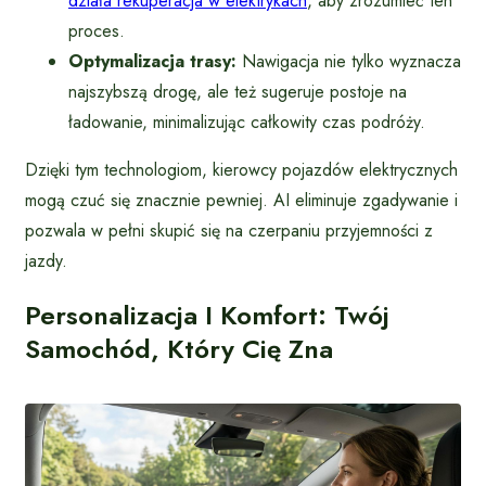
działa rekuperacja w elektrykach
, aby zrozumieć ten
proces.
Optymalizacja trasy:
Nawigacja nie tylko wyznacza
najszybszą drogę, ale też sugeruje postoje na
ładowanie, minimalizując całkowity czas podróży.
Dzięki tym technologiom, kierowcy pojazdów elektrycznych
mogą czuć się znacznie pewniej. AI eliminuje zgadywanie i
pozwala w pełni skupić się na czerpaniu przyjemności z
jazdy.
Personalizacja I Komfort: Twój
Samochód, Który Cię Zna