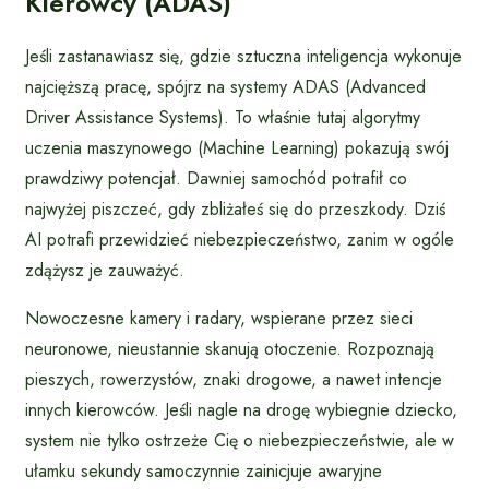
Kierowcy (ADAS)
Jeśli zastanawiasz się, gdzie sztuczna inteligencja wykonuje
najcięższą pracę, spójrz na systemy ADAS (Advanced
Driver Assistance Systems). To właśnie tutaj algorytmy
uczenia maszynowego (Machine Learning) pokazują swój
prawdziwy potencjał. Dawniej samochód potrafił co
najwyżej piszczeć, gdy zbliżałeś się do przeszkody. Dziś
AI potrafi przewidzieć niebezpieczeństwo, zanim w ogóle
zdążysz je zauważyć.
Nowoczesne kamery i radary, wspierane przez sieci
neuronowe, nieustannie skanują otoczenie. Rozpoznają
pieszych, rowerzystów, znaki drogowe, a nawet intencje
innych kierowców. Jeśli nagle na drogę wybiegnie dziecko,
system nie tylko ostrzeże Cię o niebezpieczeństwie, ale w
ułamku sekundy samoczynnie zainicjuje awaryjne