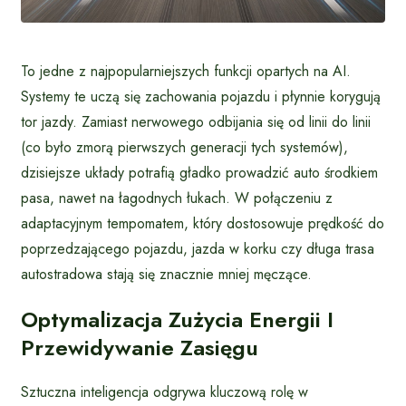
To jedne z najpopularniejszych funkcji opartych na AI.
Systemy te uczą się zachowania pojazdu i płynnie korygują
tor jazdy. Zamiast nerwowego odbijania się od linii do linii
(co było zmorą pierwszych generacji tych systemów),
dzisiejsze układy potrafią gładko prowadzić auto środkiem
pasa, nawet na łagodnych łukach. W połączeniu z
adaptacyjnym tempomatem, który dostosowuje prędkość do
poprzedzającego pojazdu, jazda w korku czy długa trasa
autostradowa stają się znacznie mniej męczące.
Optymalizacja Zużycia Energii I
Przewidywanie Zasięgu
Sztuczna inteligencja odgrywa kluczową rolę w