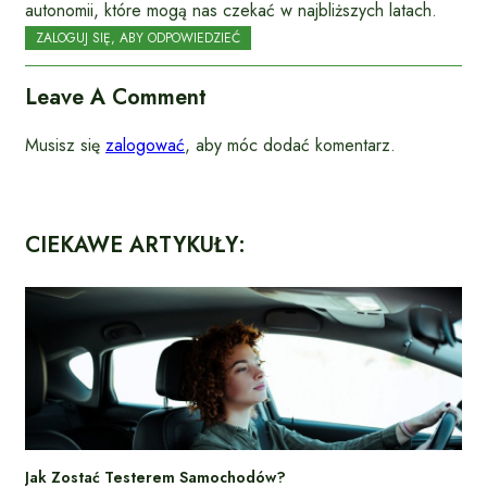
autonomii, które mogą nas czekać w najbliższych latach.
ZALOGUJ SIĘ, ABY ODPOWIEDZIEĆ
Leave A Comment
Musisz się
zalogować
, aby móc dodać komentarz.
CIEKAWE ARTYKUŁY:
Jak Zostać Testerem Samochodów?